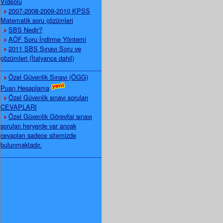
Videolu
2007-2008-2009-2010 KPSS
Matematik soru çözümleri
SBS Nedir?
AÖF Soru İndirme Yöntemi
2011 SBS Sınavı Soru ve
çözümleri (İtalyanca dahil)
_____________________________
Özel Güvenlik Sınavı (ÖGG)
Puan Hesaplama
Özel Güvenlik sınavı soruları
CEVAPLARI
Özel Güvenlik Görevlisi sınavı
soruları heryerde var ancak
cevapları sadece sitemizde
bulunmaktadır.
_____________________________