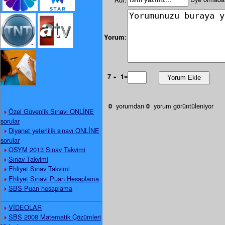
:
Yorum
-
=
7
1
yorumdan
yorum görüntüleniyor
0
0
Özel Güvenlik Sınavı ONLİNE
sorular
Diyanet yeterlilik sınavı ONLİNE
sorular
OSYM 2013 Sınav Takvimi
Sınav Takvimi
Ehliyet Sınav Takvimi
Ehliyet Sınavı Puan Hesaplama
SBS Puan hesaplama
_____________________________
VİDEOLAR
SBS 2008 Matematik Çözümleri